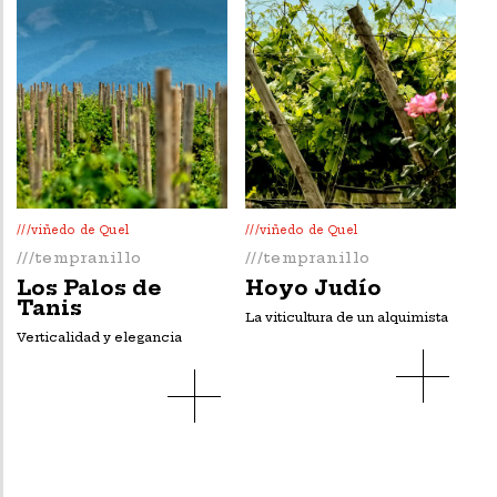
///viñedo de Quel
///viñedo de Quel
///tempranillo
///tempranillo
Los Palos de
Hoyo Judío
Tanis
La viticultura de un alquimista
Verticalidad y elegancia