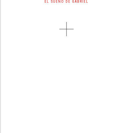
EL SUEÑO DE GABRIEL