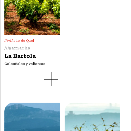
///viñedo de Quel
///garnacha
La Bartola
Celestiales y valientes