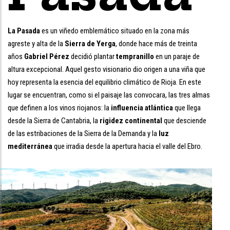
La Pasada
es un viñedo emblemático situado en la zona más
agreste y alta de la
Sierra de Yerga
, donde hace más de treinta
años
Gabriel Pérez
decidió plantar
tempranillo
en un paraje de
altura excepcional. Aquel gesto visionario dio origen a una viña que
hoy representa la esencia del equilibrio climático de Rioja. En este
lugar se encuentran, como si el paisaje las convocara, las tres almas
que definen a los vinos riojanos: la
influencia atlántica
que llega
desde la Sierra de Cantabria, la
rigidez continental
que desciende
de las estribaciones de la Sierra de la Demanda y la
luz
mediterránea
que irradia desde la apertura hacia el valle del Ebro.