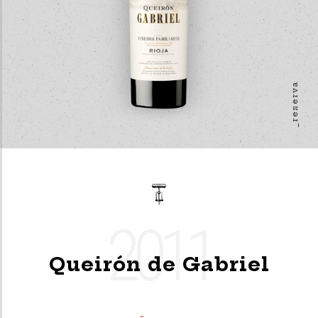
_reserva
2011
Queirón de Gabriel