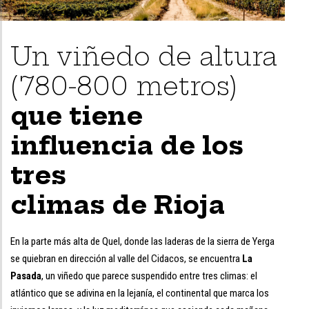
Un viñedo de altura
(780-800 metros)
que tiene
influencia de los
tres
climas de Rioja
En la parte más alta de Quel, donde las laderas de la sierra de Yerga
se quiebran en dirección al valle del Cidacos, se encuentra
La
Pasada
, un viñedo que parece suspendido entre tres climas: el
atlántico que se adivina en la lejanía, el continental que marca los