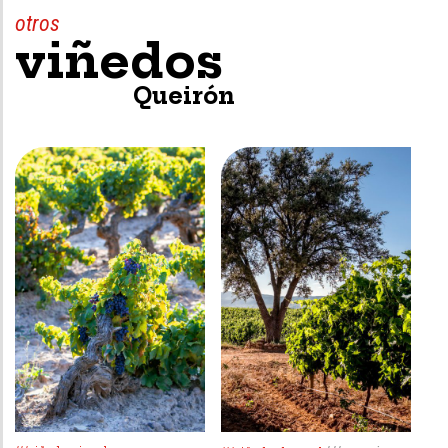
otros
viñedos
Queirón