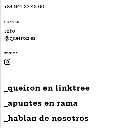
+34 941 23 42 00
CONTAR
info
@queiron.es
SEGUIR

_queiron en linktree
_apuntes en rama
_hablan de nosotros