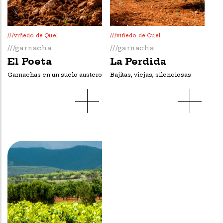
///viñedo de Quel
///viñedo de Quel
///garnacha
///garnacha
El Poeta
La Perdida
Garnachas en un suelo austero
Bajitas, viejas, silenciosas