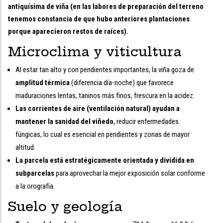
antiquísima de viña (en las labores de preparación del terreno
tenemos constancia de que hubo anteriores plantaciones
porque aparecieron restos de raíces).
Microclima y viticultura
Al estar tan alto y con pendientes importantes, la viña goza de
amplitud térmica
(diferencia día-noche) que favorece
maduraciones lentas, taninos más finos, frescura en la acidez.
Las corrientes de aire (ventilación natural) ayudan a
mantener la sanidad del viñedo
, reducir enfermedades
fúngicas, lo cual es esencial en pendientes y zonas de mayor
altitud.
La parcela está estratégicamente orientada y dividida en
subparcelas
para aprovechar la mejor exposición solar conforme
a la orografía.
Suelo y geología