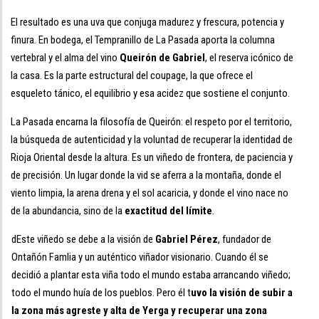
El resultado es una uva que conjuga madurez y frescura, potencia y
finura. En bodega, el Tempranillo de La Pasada aporta la columna
vertebral y el alma del vino
Queirón de Gabriel
, el reserva icónico de
la casa. Es la parte estructural del coupage, la que ofrece el
esqueleto tánico, el equilibrio y esa acidez que sostiene el conjunto.
La Pasada encarna la filosofía de Queirón: el respeto por el territorio,
la búsqueda de autenticidad y la voluntad de recuperar la identidad de
Rioja Oriental desde la altura. Es un viñedo de frontera, de paciencia y
de precisión. Un lugar donde la vid se aferra a la montaña, donde el
viento limpia, la arena drena y el sol acaricia, y donde el vino nace no
de la abundancia, sino de la
exactitud del límite
.
dEste viñedo se debe a la visión de
Gabriel Pérez
, fundador de
Ontañón Famlia y un auténtico viñador visionario. Cuando él se
decidió a plantar esta viña todo el mundo estaba arrancando viñedo;
todo el mundo huía de los pueblos. Pero él t
uvo la visión de subir a
la zona más agreste y alta de Yerga y recuperar una zona