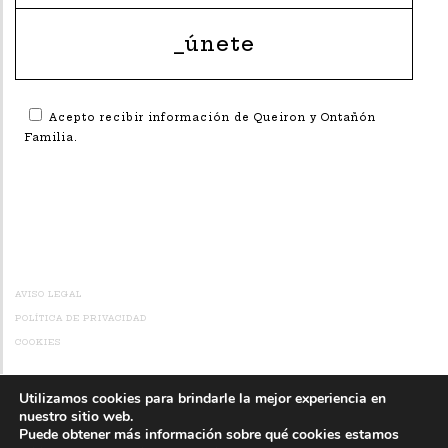
Acepto recibir información de Queiron y Ontañón
Familia.
Alternative:
AVISO LEGAL
POLÍTICA DE PRIVACIDAD
COOKIES
Utilizamos cookies para brindarle la mejor experiencia en
© 2026 DOMINIO DE QUEIRÓN Todos los derechos reservados
nuestro sitio web.
Puede obtener más información sobre qué cookies estamos