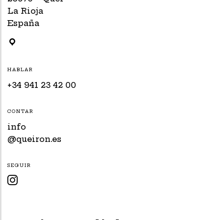
La Rioja
España
HABLAR
+34 941 23 42 00
CONTAR
info
@queiron.es
SEGUIR
