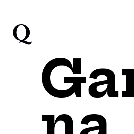
Ga
na