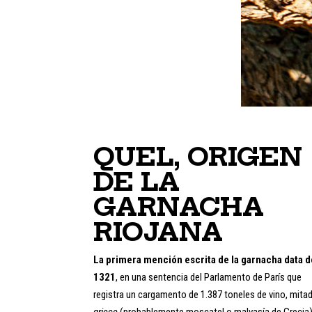
QUEL, ORIGEN
DE LA
GARNACHA
RIOJANA
La primera mención escrita de la garnacha data d
1321
, en una sentencia del Parlamento de París que
registra un cargamento de 1.387 toneles de vino, mita
griece
(probablemente moscatel o malvasía de Grecia)