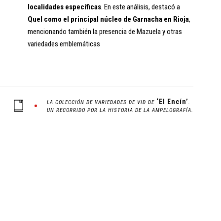
localidades específicas
. En este análisis, destacó a
Quel como el principal núcleo de Garnacha en Rioja
,
mencionando también la presencia de Mazuela y otras
variedades emblemáticas
‘El Encín’
LA COLECCIÓN DE VARIEDADES DE VID DE
.
UN RECORRIDO POR LA HISTORIA DE LA AMPELOGRAFÍA.