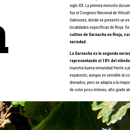
siglo XX. La primera mención docum
a
fue el Congreso Nacional de Viticul
Salmones, donde se presentó un est
localidades específicas de Rioja. S
cultivo de Garnacha en Rioja, co
variedad.
La Garnacha es la segunda varie
representando el 18% del viñedo
muestra buena inmunidad frente a pla
expansión, aunque es sensible al cor
drenados, pero se adapta a la mayor
de color poco intenso, alto grado a