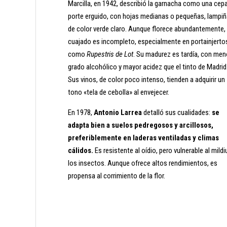
Marcilla, en 1942, describió la garnacha como una cep
porte erguido, con hojas medianas o pequeñas, lampiñ
de color verde claro. Aunque florece abundantemente,
cuajado es incompleto, especialmente en portainjerto
como
Rupestris de Lot
. Su madurez es tardía, con men
grado alcohólico y mayor acidez que el tinto de Madrid
Sus vinos, de color poco intenso, tienden a adquirir un
tono «tela de cebolla» al envejecer.
En 1978,
Antonio Larrea
detalló sus cualidades:
se
adapta bien a suelos pedregosos y arcillosos,
preferiblemente en laderas ventiladas y climas
cálidos.
Es resistente al oídio, pero vulnerable al mildi
los insectos. Aunque ofrece altos rendimientos, es
propensa al corrimiento de la flor.