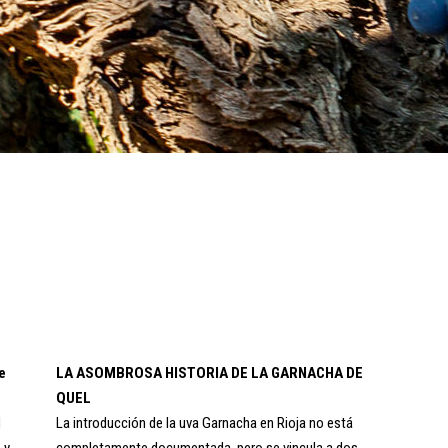
e
LA ASOMBROSA HISTORIA DE LA GARNACHA DE
QUEL
d
La introducción de la uva Garnacha en Rioja no está
 y
completamente documentada, pero se vincula a dos