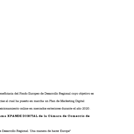
beneficiaria del Fondo Europeo de Desarrollo Regional cuyo objetivo es
cias al cual ha puesto en marcha un Plan de Marketing Digital
posicionamiento online en mercados exteriores durante el año 2020.
ama XPANDE DIGITAL de la Cámara de Comercio de
e Desarrollo Regional. Una manera de hacer Europa”