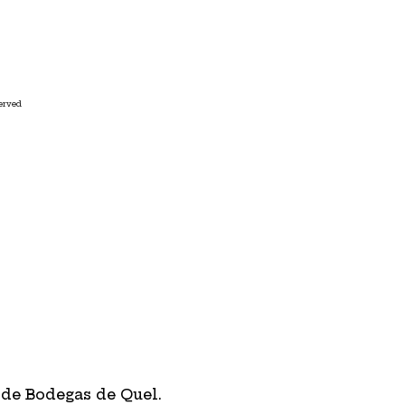
erved
 de Bodegas de Quel.