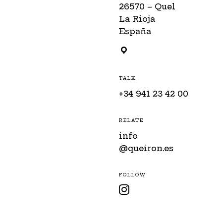
26570 – Quel
La Rioja
España
TALK
+34 941 23 42 00
RELATE
info
@queiron.es
FOLLOW
