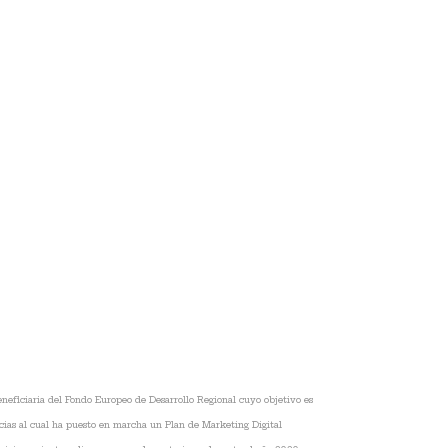
beneficiaria del Fondo Europeo de Desarrollo Regional cuyo objetivo es
cias al cual ha puesto en marcha un Plan de Marketing Digital