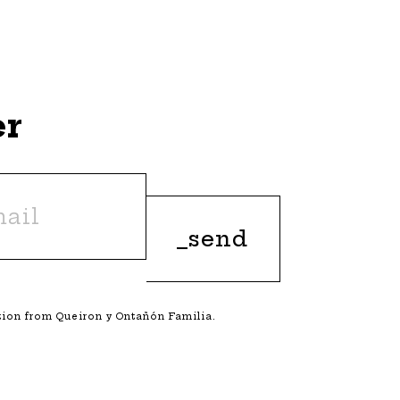
er
ation from Queiron y Ontañón Familia.