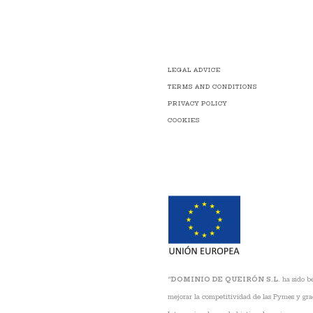
Alternative:
LEGAL ADVICE
TERMS AND CONDITIONS
PRIVACY POLICY
COOKIES
“
DOMINIO DE QUEIRÓN S.L
. ha sido 
mejorar la competitividad de las Pymes y gra