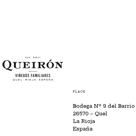
PLACE
Bodega Nº 9 del Barrio
26570 – Quel
La Rioja
España