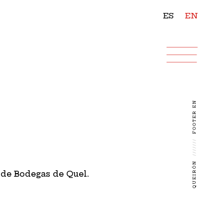
ES
EN
FOOTER EN
///////
QUEIRÓN
 de Bodegas de Quel.